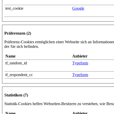
test_cookie
Google
Präferenzen (2)
Präferenz-Cookies ermöglichen einer Webseite sich an Informationen 
der Sie sich befinden.
Name
Anbieter
tf_random_id
Typeform
tf_respondent_cc
Typeform
Statistiken (7)
Statistik-Cookies helfen Webseiten-Besitzern zu verstehen, wie Be
Name
Anbieter