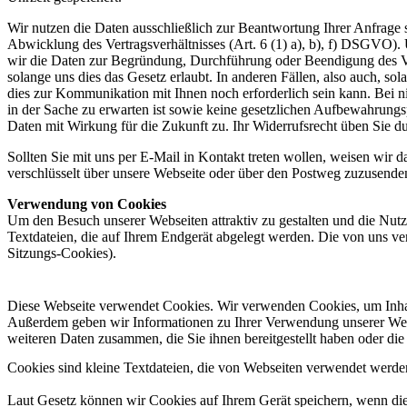
Wir nutzen die Daten ausschließlich zur Beantwortung Ihrer Anfrage s
Abwicklung des Vertragsverhältnisses (Art. 6 (1) a), b), f) DSGVO). 
wir die Daten zur Begründung, Durchführung oder Beendigung des Ver
solange uns dies das Gesetz erlaubt. In anderen Fällen, also auch, s
dies zur Kommunikation mit Ihnen noch erforderlich sein kann. Bei
in der Sache zu erwarten ist sowie keine gesetzlichen Aufbewahrungsp
Daten mit Wirkung für die Zukunft zu. Ihr Widerrufsrecht üben Sie 
Sollten Sie mit uns per E-Mail in Kontakt treten wollen, weisen wir d
verschlüsselt über unsere Webseite oder über den Postweg zuzusende
Verwendung von Cookies
Um den Besuch unserer Webseiten attraktiv zu gestalten und die Nut
Textdateien, die auf Ihrem Endgerät abgelegt werden. Die von uns 
Sitzungs-Cookies).
Diese Webseite verwendet Cookies. Wir verwenden Cookies, um Inhalt
Außerdem geben wir Informationen zu Ihrer Verwendung unserer Websi
weiteren Daten zusammen, die Sie ihnen bereitgestellt haben oder d
Cookies sind kleine Textdateien, die von Webseiten verwendet werden,
Laut Gesetz können wir Cookies auf Ihrem Gerät speichern, wenn dies