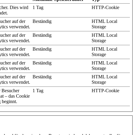
cher. Dies wird
1 Tag
HTTP-Cookie
det.
sucher auf der
Beständig
HTML Local
ytics verwendet.
Storage
sucher auf der
Beständig
HTML Local
ytics verwendet.
Storage
sucher auf der
Beständig
HTML Local
ytics verwendet.
Storage
sucher auf der
Beständig
HTML Local
ytics verwendet.
Storage
sucher auf der
Beständig
HTML Local
ytics verwendet.
Storage
r Besucher
1 Tag
HTTP-Cookie
hat – das Cookie
 beginnt.