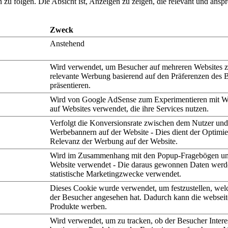
 folgen. Die Absicht ist, Anzeigen zu zeigen, die relevant und anspre
Zweck
Anstehend
Wird verwendet, um Besucher auf mehreren Websites z
relevante Werbung basierend auf den Präferenzen des 
präsentieren.
Wird von Google AdSense zum Experimentieren mit 
auf Websites verwendet, die ihre Services nutzen.
Verfolgt die Konversionsrate zwischen dem Nutzer un
Werbebannern auf der Website - Dies dient der Optimi
Relevanz der Werbung auf der Website.
Wird im Zusammenhang mit den Popup-Fragebögen un
Website verwendet - Die daraus gewonnen Daten werd
statistische Marketingzwecke verwendet.
Dieses Cookie wurde verwendet, um festzustellen, wel
der Besucher angesehen hat. Dadurch kann die webseit
Produkte werben.
Wird verwendet, um zu tracken, ob der Besucher Intere