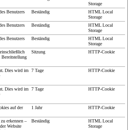
Storage
des Benutzers
Beständig
HTML Local
Storage
des Benutzers
Beständig
HTML Local
Storage
des Benutzers
Beständig
HTML Local
Storage
einschließlich
Sitzung
HTTP-Cookie
 Bereitstellung
nt. Dies wird im
7 Tage
HTTP-Cookie
e
nt. Dies wird im
7 Tage
HTTP-Cookie
e
kies auf der
1 Jahr
HTTP-Cookie
 zu erkennen –
Beständig
HTML Local
 der Website
Storage