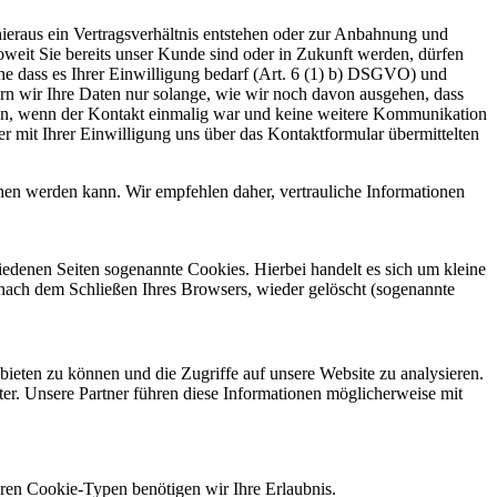
 hieraus ein Vertragsverhältnis entstehen oder zur Anbahnung und
Soweit Sie bereits unser Kunde sind oder in Zukunft werden, dürfen
ne dass es Ihrer Einwilligung bedarf (Art. 6 (1) b) DSGVO) und
hern wir Ihre Daten nur solange, wie wir noch davon ausgehen, dass
ten, wenn der Kontakt einmalig war und keine weitere Kommunikation
r mit Ihrer Einwilligung uns über das Kontaktformular übermittelten
sehen werden kann. Wir empfehlen daher, vertrauliche Informationen
edenen Seiten sogenannte Cookies. Hierbei handelt es sich um kleine
nach dem Schließen Ihres Browsers, wieder gelöscht (sogenannte
ieten zu können und die Zugriffe auf unsere Website zu analysieren.
r. Unsere Partner führen diese Informationen möglicherweise mit
eren Cookie-Typen benötigen wir Ihre Erlaubnis.