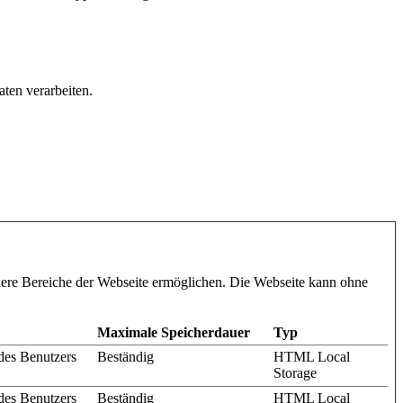
ten verarbeiten.
here Bereiche der Webseite ermöglichen. Die Webseite kann ohne
Maximale Speicherdauer
Typ
des Benutzers
Beständig
HTML Local
Storage
des Benutzers
Beständig
HTML Local