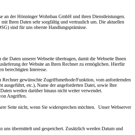
esse an der Hönninger Wohnbau GmbH und ihren Dienstleistungen.
it Ihren Daten sehr sorgfältig und vertraulich um. Die aktuellen
G) sind für uns oberste Handlungsprämisse.
 die Daten unserer Webseite übertragen, damit die Webseite Ihnen
slieferung der Website an Ihren Rechner zu ermöglichen. Hierfür
n berechtigten Interesse.
den Rechner gewünschte Zugriffsmethode/Funktion, vom anfordernden
 ausgeführt, etc.), Name der angeforderten Datei, sowie Ihre
 Daten werden darüber hinaus nicht weiter verwendet.
von Angriffen.
unsere Seite nicht, wenn Sie widersprechen möchten. Unser Webserver
n uns übermittelt und gespeichert. Zusätzlich werden Datum und