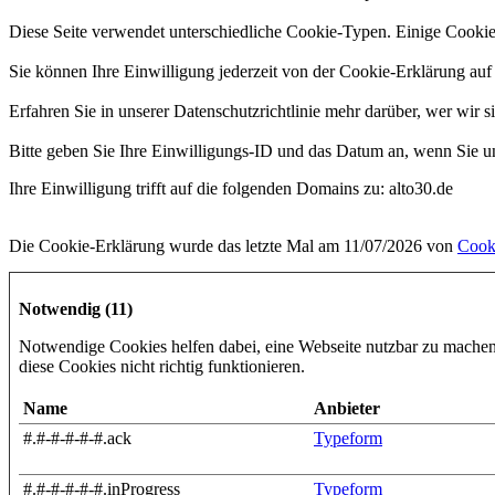
Diese Seite verwendet unterschiedliche Cookie-Typen. Einige Cookies 
Sie können Ihre Einwilligung jederzeit von der Cookie-Erklärung auf
Erfahren Sie in unserer Datenschutzrichtlinie mehr darüber, wer wir
Bitte geben Sie Ihre Einwilligungs-ID und das Datum an, wenn Sie un
Ihre Einwilligung trifft auf die folgenden Domains zu: alto30.de
Die Cookie-Erklärung wurde das letzte Mal am 11/07/2026 von
Cook
Notwendig (11)
Notwendige Cookies helfen dabei, eine Webseite nutzbar zu machen
diese Cookies nicht richtig funktionieren.
Name
Anbieter
#.#-#-#-#-#.ack
Typeform
#.#-#-#-#-#.inProgress
Typeform