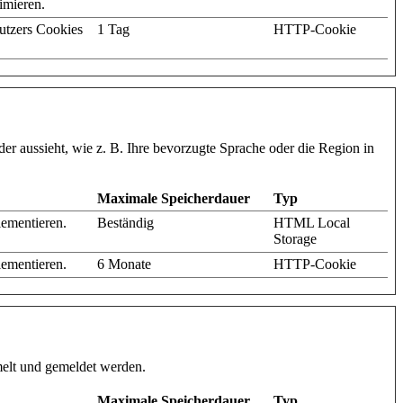
imieren.
utzers Cookies
1 Tag
HTTP-Cookie
der aussieht, wie z. B. Ihre bevorzugte Sprache oder die Region in
Maximale Speicherdauer
Typ
ementieren.
Beständig
HTML Local
Storage
ementieren.
6 Monate
HTTP-Cookie
melt und gemeldet werden.
Maximale Speicherdauer
Typ